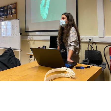
Copyright © 2022 MGA Make
Cyprus University of Technol