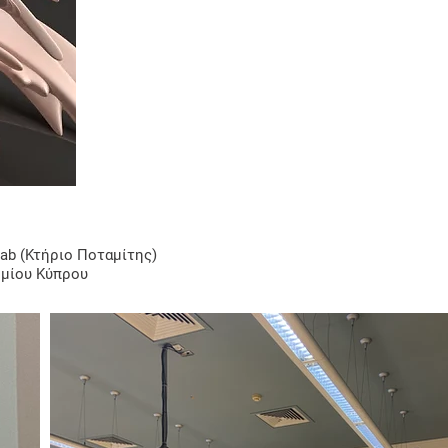
ab (Κτήριο Ποταμίτης)
ημίου Κύπρου