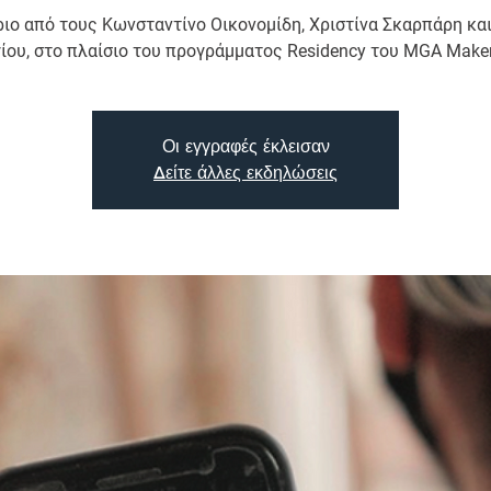
ριο από τους Κωνσταντίνο Οικονομίδη, Χριστίνα Σκαρπάρη κα
ίου, στο πλαίσιο του προγράμματος Residency του MGA Make
Οι εγγραφές έκλεισαν
Δείτε άλλες εκδηλώσεις