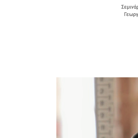
Σεμινά
Γεωργ