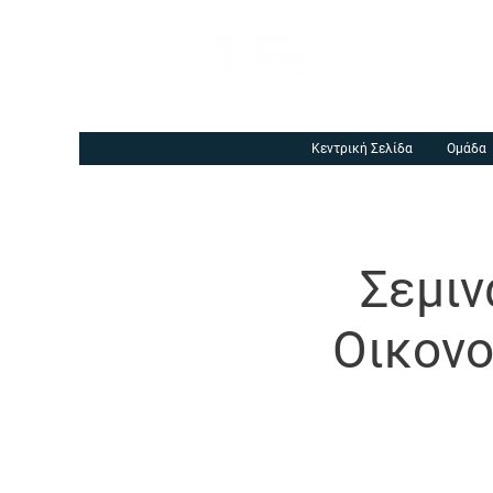
Κεντρική Σελίδα
Ομάδα
Σεμιν
Οικονο