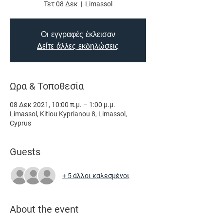
Τετ 08 Δεκ
  |  
Limassol
Οι εγγραφές έκλεισαν
Δείτε άλλες εκδηλώσεις
Ωρα & Τοποθεσία
08 Δεκ 2021, 10:00 π.μ. – 1:00 μ.μ.
Limassol, Kitiou Kyprianou 8, Limassol,
Cyprus
Guests
+ 5 άλλοι καλεσμένοι
About the event