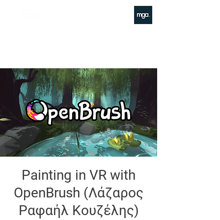
MGA
Makerspace
Painting in VR with
OpenBrush (Λάζαρος
Ραφαήλ Κουζέλης)