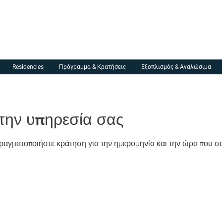
MGA Makerspace
Residencies
Πρόγραμμα & Κρατήσεις
Εξοπλισμός & Αναλώσιμα
την υπηρεσία σας
πραγματοποιήστε κράτηση για την ημερομηνία και την ώρα που σ